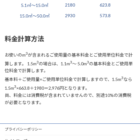
2180
623.8
5.1㎥～15.0㎥
2930
573.8
15.0㎥～50.0㎥
料金計算方法
3
お使いのm
が含まれるご使用量の基本料金とご使用単位料金で計
3
3
3
算します。 1.5m
の場合は、1.1m
～ 5.0m
の基本料金とご使用単
位料金で計算します。
3
基本料＋ご使用量×ご使用単位料金で計算しますので、1.5m
なら
3
1.5m
×663.8＋1980＝2,976円となります。
尚、料金には消費税が含まれていませんので、別途10%の消費税
が必要となります。
プライバシーポリシー