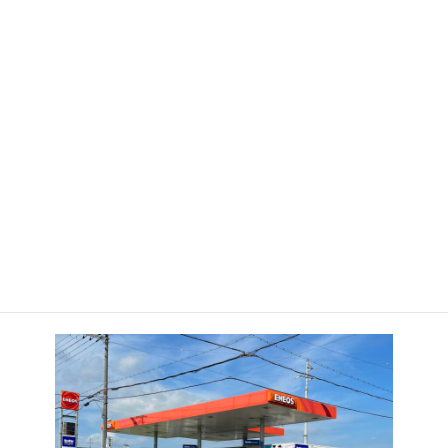
中主サービスステーション
〒520-2423 滋賀県野洲市西河原1060-2
TEL:077-589-2430 FAX:077-589-5315
営業時間
平日・土曜 7:00～20:00 日曜・祝日 7:30～20:00
サービスデー
毎月 10日・20日・30日
休業日
毎月第一日曜日 1/1･1/2･5/5